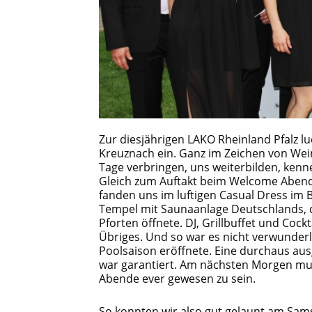
Zur diesjährigen LAKO Rheinland Pfalz 
Kreuznach ein. Ganz im Zeichen von Wein
Tage verbringen, uns weiterbilden, kenn
Gleich zum Auftakt beim Welcome Abend 
fanden uns im luftigen Casual Dress im
Tempel mit Saunaanlage Deutschlands, d
Pforten öffnete. DJ, Grillbuffet und Coc
Übriges. Und so war es nicht verwunder
Poolsaison eröffnete. Eine durchaus aus
war garantiert. Am nächsten Morgen mun
Abende ever gewesen zu sein.
So konnten wir also gut gelaunt am Sams