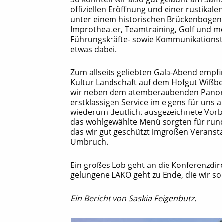
offiziellen Eröffnung und einer rustikal
unter einem historischen Brückenbogen 
Improtheater, Teamtraining, Golf und m
Führungskräfte- sowie Kommunikations
etwas dabei.
Zum allseits geliebten Gala-Abend empf
Kultur Landschaft auf dem Hofgut Wißber
wir neben dem atemberaubenden Panora
erstklassigen Service im eigens für uns 
wiederum deutlich: ausgezeichnete Vor
das wohlgewählte Menü sorgten für rund
das wir gut geschützt imgroßen Veranst
Umbruch.
Ein großes Lob geht an die Konferenzdir
gelungene LAKO geht zu Ende, die wir so 
Ein Bericht von Saskia Feigenbutz.