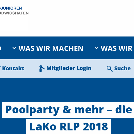
D
WAS WIR MACHEN
WAS WIR
Mitglieder Login
Kontakt
Suche
Poolparty
&
mehr
–
die
LaKo
RLP
2018