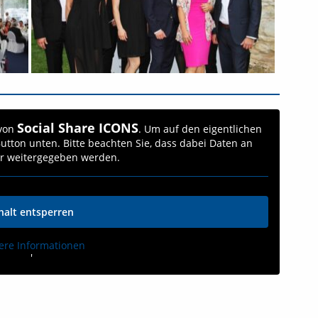
Social Share ICONS
 von
. Um auf den eigentlichen
 Button unten. Bitte beachten Sie, dass dabei Daten an
er weitergegeben werden.
halt entsperren
ere Informationen
'