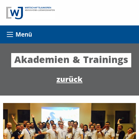
Menü
Akademien
&
Trainings
zurück