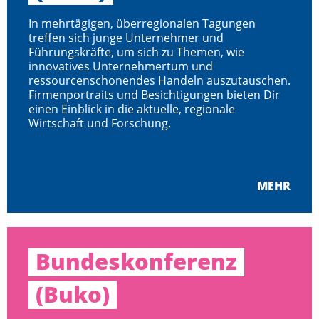
In mehrtägigen, überregionalen Tagungen
treffen sich junge Unternehmer und
Führungskräfte, um sich zu Themen, wie
innovatives Unternehmertum und
ressourcenschonendes Handeln auszutauschen.
Firmenportraits und Besichtigungen bieten Dir
einen Einblick in die aktuelle, regionale
Wirtschaft und Forschung.
MEHR
Bundeskonferenz
(Buko)