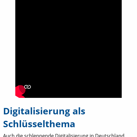
Digitalisierung als
Schlüsselthema
Auch die schleppende Digitalisierung in Deutschland