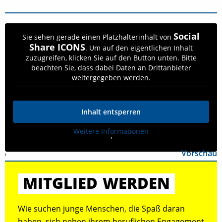
Social
Sie sehen gerade einen Platzhalterinhalt von
Share ICONS
. Um auf den eigentlichen Inhalt
zuzugreifen, klicken Sie auf den Button unten. Bitte
beachten Sie, dass dabei Daten an Drittanbieter
weitergegeben werden.
Inhalt entsperren
Weitere Informationen
'
Vorschau
'
MITGLIED
WERDEN
Wie suchen junge Menschen, die Spaß daran
haben, sich neben ihrem beruflichen Engagement