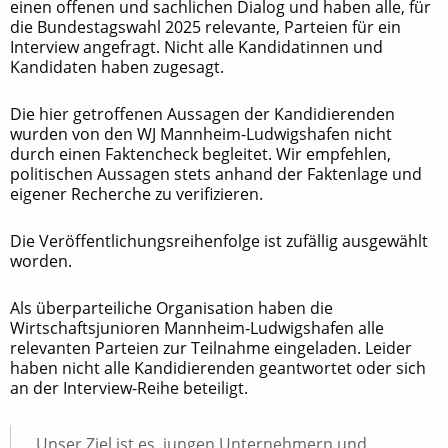
einen offenen und sachlichen Dialog und haben alle, für
die Bundestagswahl 2025 relevante, Parteien für ein
Interview angefragt. Nicht alle Kandidatinnen und
Kandidaten haben zugesagt.
Die hier getroffenen Aussagen der Kandidierenden
wurden von den WJ Mannheim-Ludwigshafen nicht
durch einen Faktencheck begleitet. Wir empfehlen,
politischen Aussagen stets anhand der Faktenlage und
eigener Recherche zu verifizieren.
Die Veröffentlichungsreihenfolge ist zufällig ausgewählt
worden.
Als überparteiliche Organisation haben die
Wirtschaftsjunioren Mannheim-Ludwigshafen alle
relevanten Parteien zur Teilnahme eingeladen. Leider
haben nicht alle Kandidierenden geantwortet oder sich
an der Interview-Reihe beteiligt.
„Unser Ziel ist es, jungen Unternehmern und