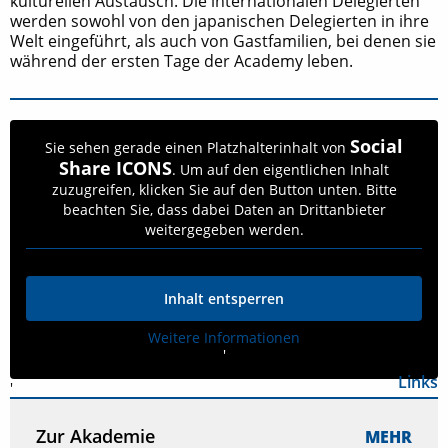
kulturellen Austausch. Die internationalen Delegierten
werden sowohl von den japanischen Delegierten in ihre
Welt eingeführt, als auch von Gastfamilien, bei denen sie
während der ersten Tage der Academy leben.
Social
Sie sehen gerade einen Platzhalterinhalt von
Share ICONS
. Um auf den eigentlichen Inhalt
zuzugreifen, klicken Sie auf den Button unten. Bitte
beachten Sie, dass dabei Daten an Drittanbieter
weitergegeben werden.
Inhalt entsperren
Weitere Informationen
'
Links
'
Zur Akademie
MEHR