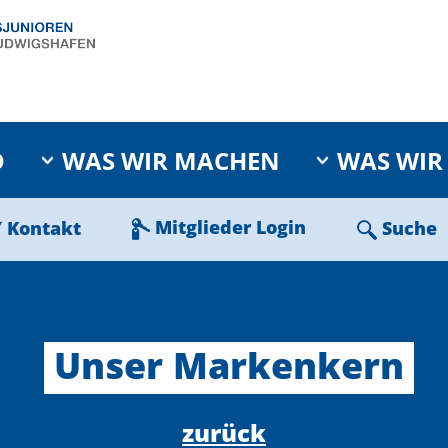
D
WAS WIR MACHEN
WAS WIR
Mitglieder Login
Kontakt
Suche
Unser
Markenkern
zurück