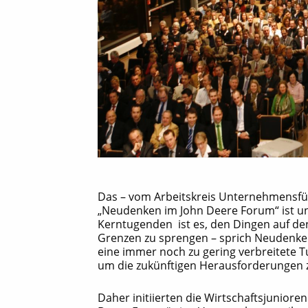
Das – vom Arbeitskreis Unternehmensfüh
„Neudenken im John Deere Forum“ ist un
Kerntugenden ist es, den Dingen auf de
Grenzen zu sprengen – sprich Neudenken
eine immer noch zu gering verbreitete Tu
um die zukünftigen Herausforderungen 
Daher initiierten die Wirtschaftsjunio