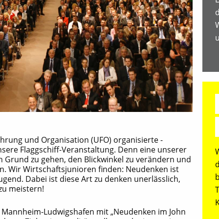
d
u
rung und Organisation (UFO) organisierte -
sere Flaggschiff-Veranstaltung. Denn eine unserer
n Grund zu gehen, den Blickwinkel zu verändern und
. Wir Wirtschaftsjunioren finden: Neudenken ist
gend. Dabei ist diese Art zu denken unerlässlich,
zu meistern!
K
ren Mannheim-Ludwigshafen mit „Neudenken im John