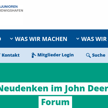
D
WAS WIR MACHEN
WAS WIR
Mitglieder Login
Kontakt
Suche
Neudenken
im
John
Dee
Forum