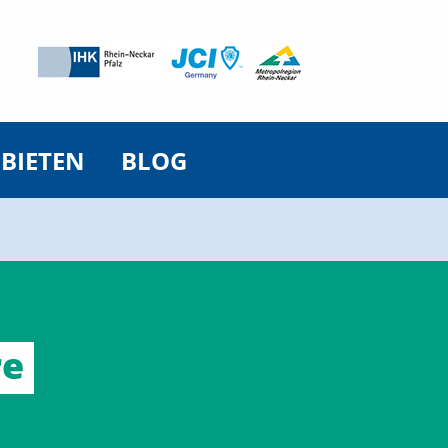
 BIETEN
BLOG
re