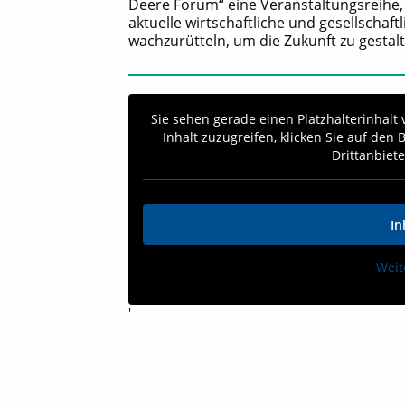
Deere Forum“ eine Veranstaltungsreihe, de
aktuelle wirtschaftliche und gesellscha
wachzurütteln, um die Zukunft zu gestal
Sie sehen gerade einen Platzhalterinhalt
Inhalt zuzugreifen, klicken Sie auf den
Drittanbiet
In
Weit
'