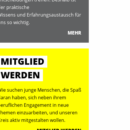
er praktische
Wissens und Erfahrungsaustausch für
ns so wichtig.
MEHR
MITGLIED
WERDEN
Wie suchen junge Menschen, die Spaß
daran haben, sich neben ihrem
beruflichen Engagement in neue
Themen einzuarbeiten, und unseren
reis aktiv mitgestalten wollen.